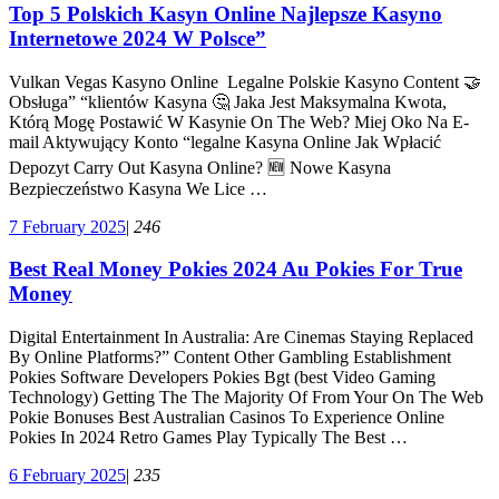
Top 5 Polskich Kasyn Online Najlepsze Kasyno
Internetowe 2024 W Polsce”
Vulkan Vegas Kasyno Online ️ Legalne Polskie Kasyno Content 🤝
Obsługa” “klientów Kasyna 🤔 Jaka Jest Maksymalna Kwota,
Którą Mogę Postawić W Kasynie On The Web? Miej Oko Na E-
mail Aktywujący Konto “legalne Kasyna Online Jak Wpłacić
Depozyt Carry Out Kasyna Online? 🆕 Nowe Kasyna
Bezpieczeństwo Kasyna We Lice …
7 February 2025
|
246
Best Real Money Pokies 2024 Au Pokies For True
Money
Digital Entertainment In Australia: Are Cinemas Staying Replaced
By Online Platforms?” Content Other Gambling Establishment
Pokies Software Developers Pokies Bgt (best Video Gaming
Technology) Getting The The Majority Of From Your On The Web
Pokie Bonuses Best Australian Casinos To Experience Online
Pokies In 2024 Retro Games Play Typically The Best …
6 February 2025
|
235