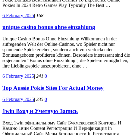
Pokies In 2024 Retro Games Play Typically The Best …
6 February 2025
|
168
unique casino bonus ohne einzahlung
Unique Casino Bonus Ohne Einzahlung Willkommen in der
aufregenden Welt der Online-Casinos, wo Spieler nicht nur
spannende Spiele erleben, sondern auch von verlockenden
Bonusangeboten profitieren können. Besonders interessant sind die
sogenannten “Bonus ohne Einzahlung”, die Spielern ermöglichen,
ihre Lieblingsspiele auszuprobieren, ohne …
6 February 2025
|
241
0
Top Aussie Pokie Sites For Actual Money
6 February 2025
|
235
0
1win Вход и Учетную Запись
Вход 1win официальному Сайт Букмекерской Конторы И
Казино 1вин Content Регистрация И Верификация In
Официальный Сайт Меры Безопасности In Регистрация