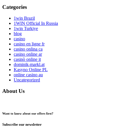
Categories
1win Brazil
1WIN Official In Russia
1win Turkiye
blog
casino
casino en ligne fr
casino onlina ca
casino online ar
casinò online it
dominik-markl.at
Kasyno Online PL
online casino au
Uncategorized
About Us
Want to know about our offers first?
Subscribe our newsletter