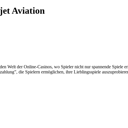
jet Aviation
 Welt der Online-Casinos, wo Spieler nicht nur spannende Spiele er
ahlung”, die Spielern ermöglichen, ihre Lieblingsspiele auszuprobier