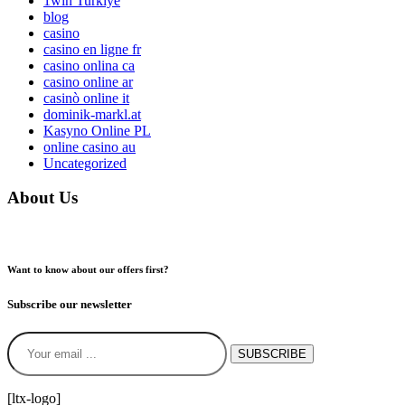
1win Turkiye
blog
casino
casino en ligne fr
casino onlina ca
casino online ar
casinò online it
dominik-markl.at
Kasyno Online PL
online casino au
Uncategorized
About Us
Want to know about our offers first?
Subscribe our newsletter
SUBSCRIBE
[ltx-logo]